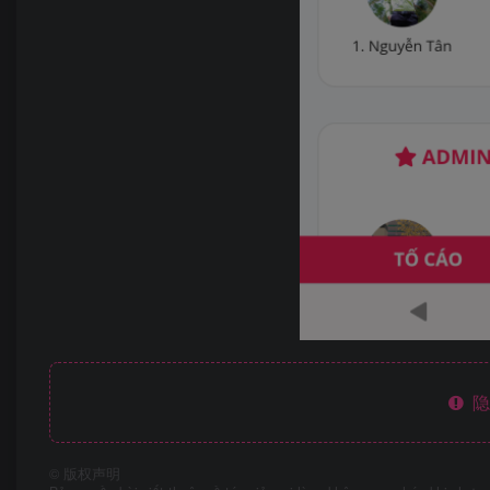
隐
©
版权声明