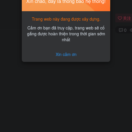
Xin chào, đây là thông báo hệ thống!
关注
Trang web này đang được xây dựng.
Cảm ơn bạn đã truy cập, trang web sẽ cố
0
gắng được hoàn thiện trong thời gian sớm
nhất
Xin cảm ơn