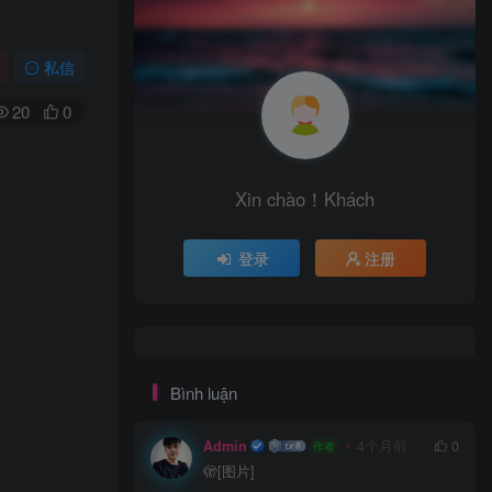
私信
20
0
Xin chào！Khách
登录
注册
Bình luận
Admin
4个月前
0
作者
🫣[图片]