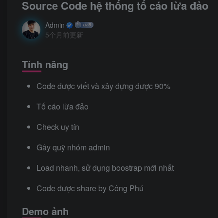
Source Code hệ thống tố cáo lừa đảo
Admin
5个月前更新
Tính năng
Code được viết và xây dựng được 90%
Tố cáo lừa đảo
Check uy tín
Gây quỹ nhóm admin
Load nhanh, sử dụng boostrap mới nhất
Code được share by Công Phú
Demo ảnh