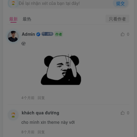
Để lại nhận xét của bạn tại đây!
提交
只看作者
最新
最热
Admin
0
作者
🫣
4个月前
回复
khách qua đường
0
cho mình xin theme này với
8个月前
回复