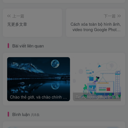
上一篇
下一篇
无更多文章
Cách xóa toàn bộ hình ảnh,
video trong Google Photos
nhanh chóng
Bài viết liên quan
Chào thế giới, và chào chính mình!
Bình luận
共8条