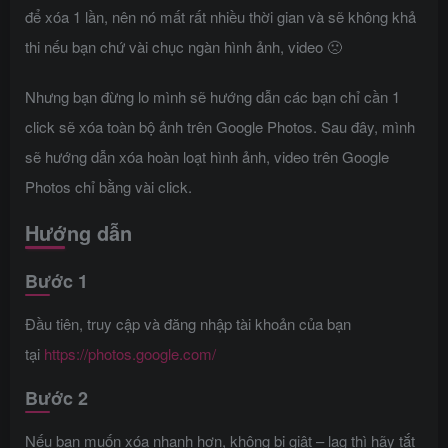
để xóa 1 lần, nên nó mất rất nhiều thời gian và sẽ không khả
thi nếu bạn chứ vài chục ngàn hình ảnh, video 🙁
Nhưng bạn đừng lo mình sẽ hướng dẫn các bạn chỉ cần 1
click sẽ xóa toàn bộ ảnh trên Google Photos. Sau đây, mình
sẽ hướng dẫn xóa hoàn loạt hình ảnh, video trên Google
Photos chỉ bằng vài click.
Hướng dẫn
Bước 1
Đầu tiên, truy cập và đăng nhập tài khoản của bạn
tại
https://photos.google.com/
Bước 2
Nếu bạn muốn xóa nhanh hơn, không bị giật – lag thì hãy tắt