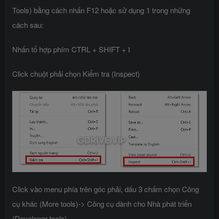
Tools) bằng cách nhấn F12 hoặc sử dụng 1 trong những
cách sau:
Nhấn tổ hợp phím CTRL + SHIFT + I
Click chuột phải chọn Kiểm tra (Inspect)
Click vào menu phía trên góc phải, dấu 3 chấm chọn Công
cụ khác (More tools)-> Công cụ dành cho Nhà phát triển
(Developer tools)