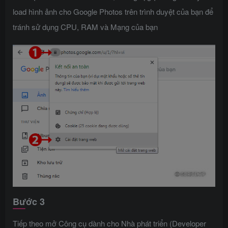
load hình ảnh cho Google Photos trên trình duyệt của bạn để
tránh sử dụng CPU, RAM và Mạng của bạn
Bước 3
Tiếp theo mở Công cụ dành cho Nhà phát triển (Developer