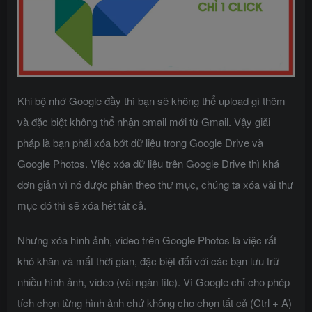
Khi bộ nhớ Google đầy thì bạn sẽ không thể upload gì thêm
và đặc biệt không thể nhận email mới từ Gmail. Vậy giải
pháp là bạn phải xóa bớt dữ liệu trong Google Drive và
Google Photos. Việc xóa dữ liệu trên Google Drive thì khá
đơn giản vì nó được phân theo thư mục, chúng ta xóa vài thư
mục đó thì sẽ xóa hết tất cả.
Nhưng xóa hình ảnh, video trên Google Photos là việc rất
khó khăn và mất thời gian, đặc biệt đối với các bạn lưu trữ
nhiều hình ảnh, video (vài ngàn file). Vì Google chỉ cho phép
tích chọn từng hình ảnh chứ không cho chọn tất cả (Ctrl + A)