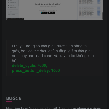
Lưu ý: Thông số thời gian được tính bằng mili
giây, bạn có thể điều chỉnh tăng, giảm thời gian
nếu máy bạn load chậm và xảy ra lỗi không xóa
hết
delete_cycle: 7000,
press_button_delay: 1000
Bước 6
Ngồi làm ly cafe chờ nó xóa thôi. Nhanh hay chậm tùy thuộc