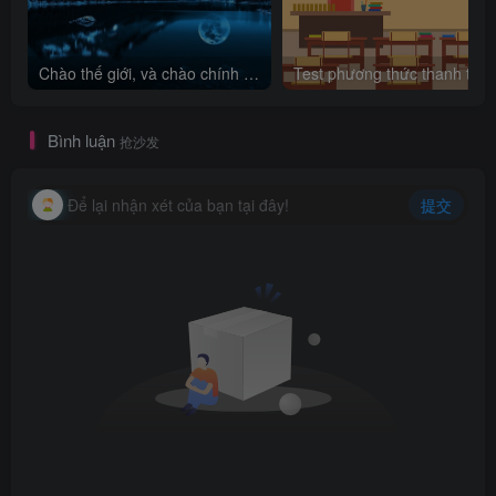
Chào thế giới, và chào chính mình!
Bình luận
抢沙发
Để lại nhận xét của bạn tại đây!
提交